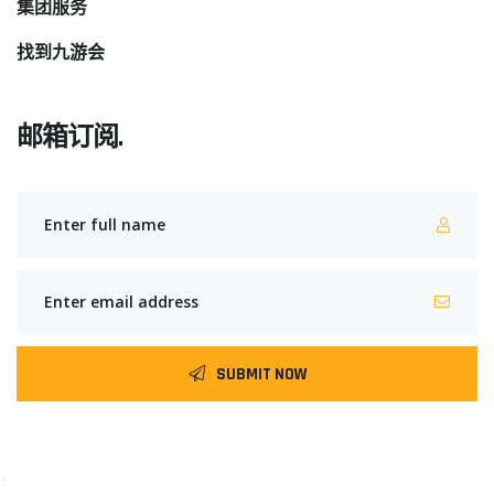
集团服务
找到九游会
邮箱订阅.
SUBMIT NOW